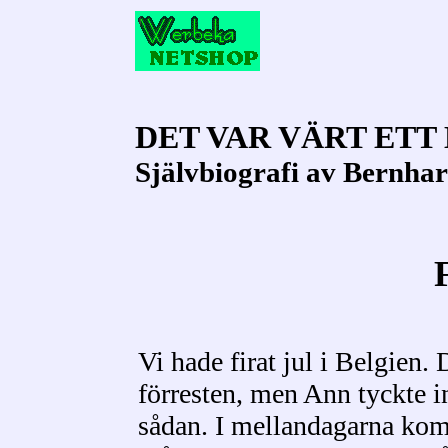
DET VAR VÄRT ETT 
Självbiografi av Bernha
Vi hade firat jul i Belgien.
förresten, men Ann tyckte i
sådan. I mellandagarna kom 