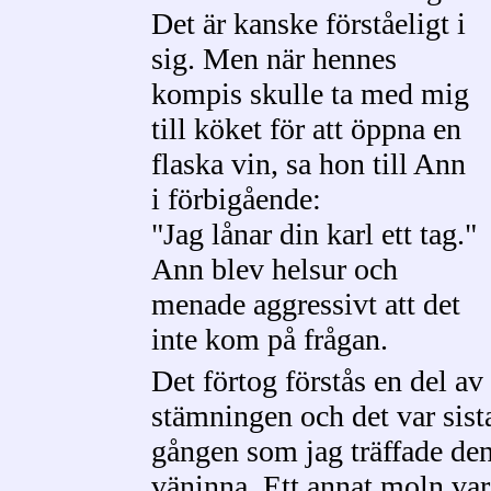
Det är kanske förståeligt i
sig. Men när hennes
kompis skulle ta med mig
till köket för att öppna en
flaska vin, sa hon till Ann
i förbigående:
"Jag lånar din karl ett tag."
Ann blev helsur och
menade aggressivt att det
inte kom på frågan.
Det förtog förstås en del av
stämningen och det var sist
gången som jag träffade de
väninna. Ett annat moln var 