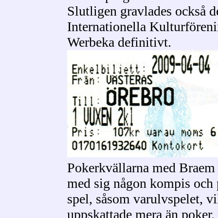
Slutligen gravlades också d
Internationella Kulturfören
Werbeka definitivt.
Pokerkvällarna med Braem o
med sig någon kompis och p
spel, såsom varulvspelet, vi
uppskattade mera än poker. 