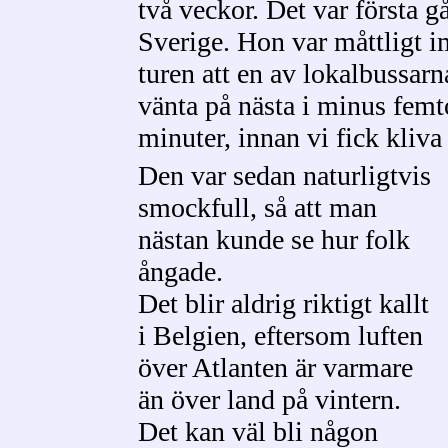
två veckor. Det var första g
Sverige. Hon var måttligt 
turen att en av lokalbussarna
vänta på nästa i minus femt
minuter, innan vi fick kliva
Den var sedan naturligtvis
smockfull, så att man
nästan kunde se hur folk
ångade.
Det blir aldrig riktigt kallt
i Belgien, eftersom luften
över Atlanten är varmare
än över land på vintern.
Det kan väl bli någon