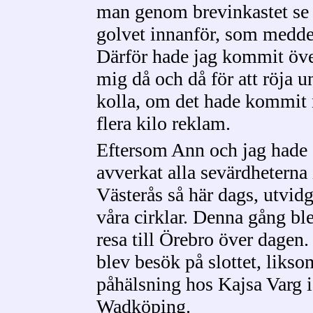
man genom brevinkastet se 
golvet innanför, som medde
Därför hade jag kommit över
mig då och då för att röja 
kolla, om det hade kommit n
flera kilo reklam.
Eftersom Ann och jag hade
avverkat alla sevärdheterna 
Västerås så här dags, utvid
våra cirklar. Denna gång bl
resa till Örebro över dagen.
blev besök på slottet, likso
påhälsning hos Kajsa Varg i
Wadköping.