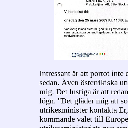
Intressant är att portot inte
sedan. Även österrikiska utr
mig. Det lustiga är att reda
lögn. "Det gläder mig att so
utrikesminister kontakta Er,
kommande valet till Europe