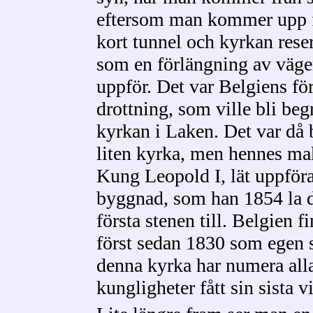
eftersom man kommer upp 
kort tunnel och kyrkan reser
som en förlängning av väg
uppför. Det var Belgiens för
drottning, som ville bli beg
kyrkan i Laken. Det var då 
liten kyrka, men hennes ma
Kung Leopold I, lät uppför
byggnad, som han 1854 la 
första stenen till. Belgien f
först sedan 1830 som egen s
denna kyrka har numera all
kungligheter fått sin sista v