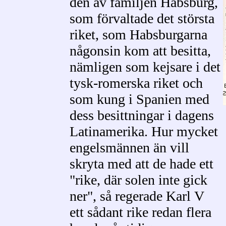
den av familjen Habsburg,
som förvaltade det största
riket, som Habsburgarna
någonsin kom att besitta,
nämligen som kejsare i det
tysk-romerska riket och
som kung i Spanien med
dess besittningar i dagens
Latinamerika. Hur mycket
engelsmännen än vill
skryta med att de hade ett
"rike, där solen inte gick
ner", så regerade Karl V
ett sådant rike redan flera