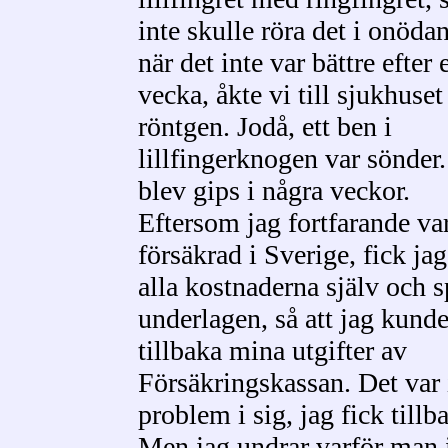
inte skulle röra det i onöd
när det inte var bättre efter 
vecka, åkte vi till sjukhuset
röntgen. Jodå, ett ben i
lillfingerknogen var sönder
blev gips i några veckor.
Eftersom jag fortfarande va
försäkrad i Sverige, fick jag
alla kostnaderna själv och s
underlagen, så att jag kunde
tillbaka mina utgifter av
Försäkringskassan. Det var 
problem i sig, jag fick tillba
Men jag undrar varför man 