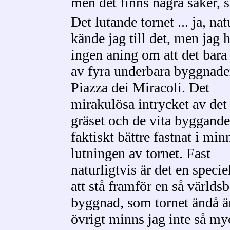
men det finns några saker, 
Det lutande tornet ... ja, nat
kände jag till det, men jag 
ingen aning om att det bara
av fyra underbara byggnade
Piazza dei Miracoli. Det
mirakulösa intrycket av det
gräset och de vita byggande
faktiskt bättre fastnat i min
lutningen av tornet. Fast
naturligtvis är det en specie
att stå framför en så värld
byggnad, som tornet ändå är
övrigt minns jag inte så my