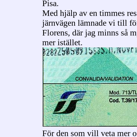
Pisa.
Med hjälp av en timmes re
järnvägen lämnade vi till f
Florens, där jag minns så 
mer istället.
För den som vill veta mer 