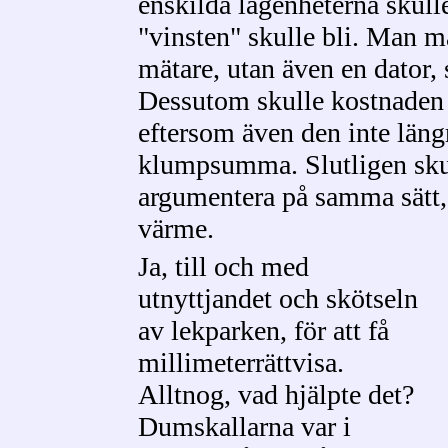
enskilda lägenheterna skull
"vinsten" skulle bli. Man må
mätare, utan även en dator, 
Dessutom skulle kostnaden 
eftersom även den inte län
klumpsumma. Slutligen sku
argumentera på samma sätt,
värme.
Ja, till och med
utnyttjandet och skötseln
av lekparken, för att få
millimeterrättvisa.
Alltnog, vad hjälpte det?
Dumskallarna var i