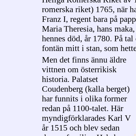
romerska riket) 1765, när ha
Franz I, regent bara på papp
Maria Theresia, hans maka,
hennes död, år 1780. På tal
fontän mitt i stan, som hett
Men det finns ännu äldre
vittnen om österrikisk
historia. Palatset
Coudenberg (kalla berget)
har funnits i olika former
redan på 1100-talet. Här
myndigförklarades Karl V
år 1515 och blev sedan