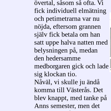
övertal, såsom så ofta. Vi
fick individuell elmätning
och petimetrarna var nu
nöjda, eftersom grannen
själv fick betala om han
satt uppe halva natten med
belysningen på, medan
den hedersamme
medborgaren gick och lade
sig klockan tio.
Nåväl, vi skulle ju ändå
komma till Västerås. Det
blev knappt, med tanke på
Anns semester, men det