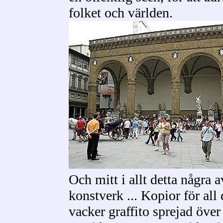
folket och världen.
Och mitt i allt detta några 
konstverk ... Kopior för all
vacker graffito sprejad öve