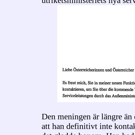
utriketsministeriets nya ser
Den meningen är längre än d
att han definitivt inte kont