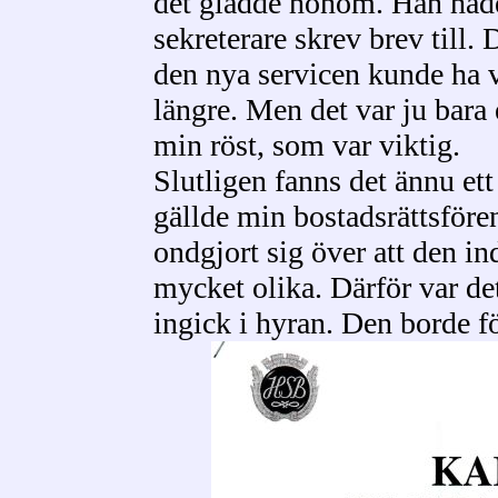
det gladde honom. Han had
sekreterare skrev brev till. 
den nya servicen kunde ha v
längre. Men det var ju bara 
min röst, som var viktig.
Slutligen fanns det ännu e
gällde min bostadsrättsföre
ondgjort sig över att den in
mycket olika. Därför var det
ingick i hyran. Den borde f