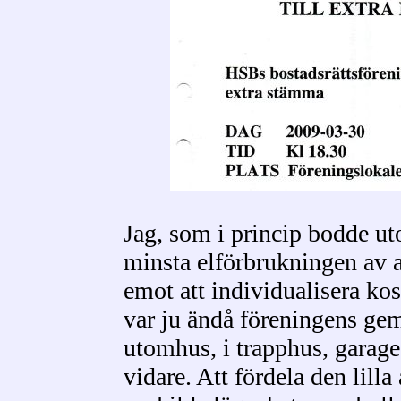
Jag, som i princip bodde ut
minsta elförbrukningen av 
emot att individualisera k
var ju ändå föreningens g
utomhus, i trapphus, garage 
vidare. Att fördela den lill