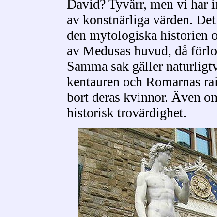
David? Tyvärr, men vi har 
av konstnärliga värden. Det 
den mytologiska historien 
av Medusas huvud, då förlor
Samma sak gäller naturligt
kentauren och Romarnas raid
bort deras kvinnor. Även om
historisk trovärdighet.