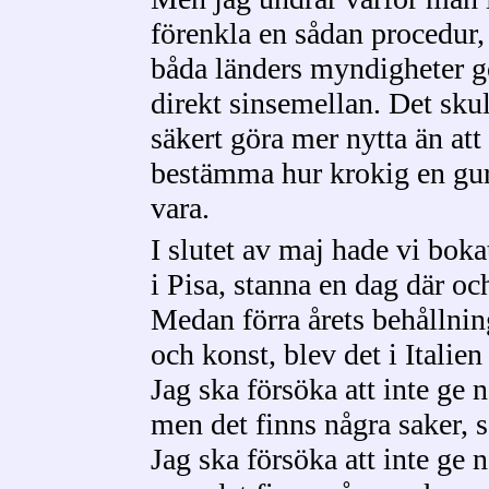
förenkla en sådan procedur, 
båda länders myndigheter g
direkt sinsemellan. Det skul
säkert göra mer nytta än att
bestämma hur krokig en gur
vara.
I slutet av maj hade vi bokat
i Pisa, stanna en dag där och
Medan förra årets behållning
och konst, blev det i Italien
Jag ska försöka att inte ge n
men det finns några saker, 
Jag ska försöka att inte ge n