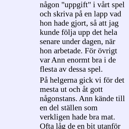
någon "uppgift" i vårt spel
och skriva på en lapp vad
hon hade gjort, så att jag
kunde följa upp det hela
senare under dagen, när
hon arbetade. För övrigt
var Ann enormt bra i de
flesta av dessa spel.
På helgerna gick vi för det
mesta ut och åt gott
någonstans. Ann kände till
en del ställen som
verkligen hade bra mat.
Ofta låg de en bit utanför