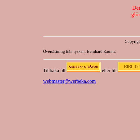
Det
glö
Copyrigh
Översättning från tyskan: Bernhard Kauntz
Tillbaka till
eller till
webmaster@werbeka.com