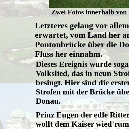
Zwei Fotos innerhalb von
Letzteres gelang vor allem
erwartet, vom Land her an
Pontonbrücke über die Do
Fluss her einnahm.
Dieses Ereignis wurde soga
Volkslied, das in neun Stro
besingt. Hier sind die erste
Strofen mit der Brücke übe
Donau.
Prinz Eugen der edle Ritte
wollt dem Kaiser wied'rum