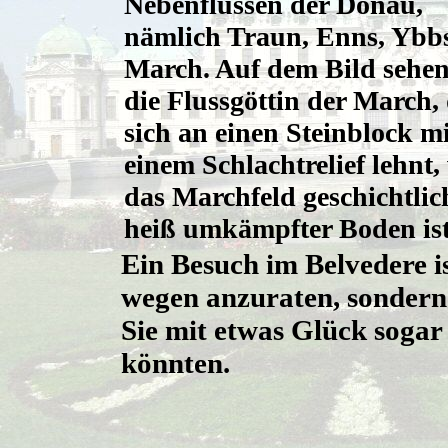
Nebenflüssen der Donau,
nämlich Traun, Enns, Ybb
March. Auf dem Bild sehen
die Flussgöttin der March, 
sich an einen Steinblock mi
einem Schlachtrelief lehnt,
das Marchfeld geschichtlic
heiß umkämpfter Boden ist
Ein Besuch im Belvedere i
wegen anzuraten, sondern 
Sie mit etwas Glück sogar
könnten.