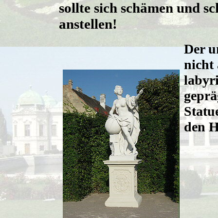
sollte sich schämen und sc
anstellen!
Der u
nicht
labyr
geprä
Statu
den H