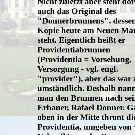
Nicht zuletzt aber steht dor
auch das Original des
"Donnerbrunnens", desse
Kopie heute am Neuen Ma
steht. Eigentlich heißt er
Providentiabrunnen
(Providentia = Vorsehung,
Versorgung - vgl. engl.
"provider"), aber das war 
umständlich. Deshalb nan
man den Brunnen nach se
Erbauer, Rafael Donner. G
oben in der Mitte thront di
Providentia, umgeben von 