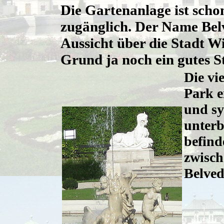
Die Gartenanlage ist schon
zugänglich. Der Name Bel
Aussicht über die Stadt Wi
Grund ja noch ein gutes S
Die vi
Park e
und sy
unterb
befind
zwisc
Belved