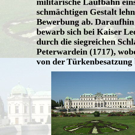
militärische Laufbahn ein
schmächtigen Gestalt lehn
Bewerbung ab. Daraufhin
bewarb sich bei Kaiser Le
durch die siegreichen Schl
Peterwardein (1717), wobe
von der Türkenbesatzung 