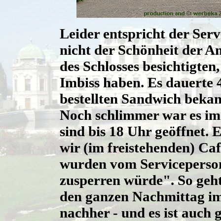
Leider entspricht der Ser
nicht der Schönheit der An
des Schlosses besichtigten,
Imbiss haben. Es dauerte 
bestellten Sandwich bekam
Noch schlimmer war es im 
sind bis 18 Uhr geöffnet. 
wir (im freistehenden) Ca
wurden vom Serviceperson
zusperren würde". So geht 
den ganzen Nachmittag im
nachher - und es ist auch