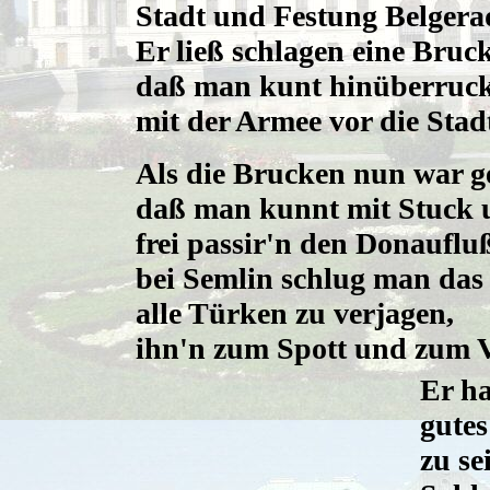
Stadt und Festung Belgera
Er ließ schlagen eine Bruc
daß man kunt hinüberruc
mit der Armee vor die Stad
Als die Brucken nun war g
daß man kunnt mit Stuck
frei passir'n den Donauflu
bei Semlin schlug man das
alle Türken zu verjagen,
ihn'n zum Spott und zum 
Er ha
gutes
zu se