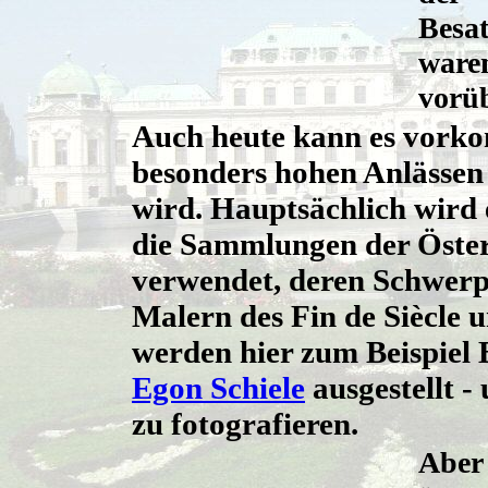
Besat
ware
vorüb
Auch heute kann es vorko
besonders hohen Anlässen
wird. Hauptsächlich wird 
die Sammlungen der Öster
verwendet, deren Schwerp
Malern des Fin de Siècle u
werden hier zum Beispiel 
Egon Schiele
ausgestellt -
zu fotografieren.
Aber 