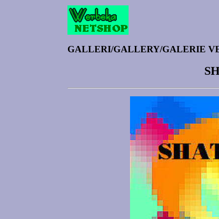
GALLERI/GALLERY/GALERIE V
S