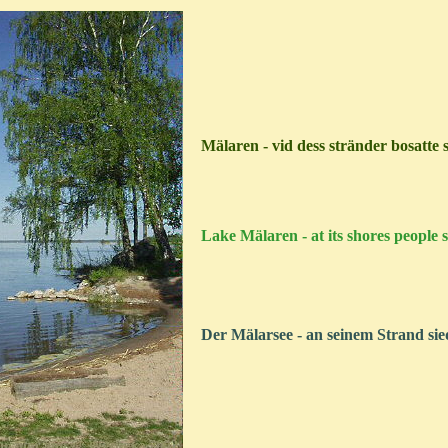
Mälaren - vid dess stränder bosatte
Lake Mälaren - at its shores people s
Der Mälarsee - an seinem Strand sie