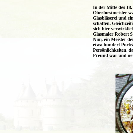
In der Mitte des 18
Oberforstmeister wa
Glasbläserei und ei
schaffen. Gleichzeit
sich hier verwirkli
Glasmaler Robert Sc
Nini, ein Meister d
etwa hundert Portr
Persönlichkeiten, d
Freund war und neu