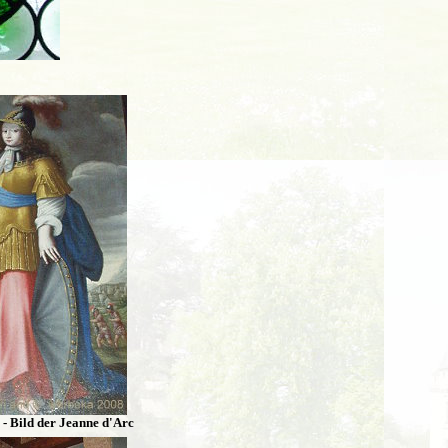
es - Bild der Jeanne d'Arc