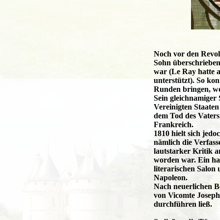
Noch vor den Revolu
Sohn überschrieben
war (Le Ray hatte 
unterstützt). So ko
Runden bringen, woh
Sein gleichnamiger 
Vereinigten Staate
dem Tod des Vaters
Frankreich.
1810 hielt sich jedo
nämlich die Verfass
lautstarker Kritik 
worden war. Ein ha
literarischen Salon
Napoleon.
Nach neuerlichen Be
von Vicomte Joseph 
durchführen ließ.