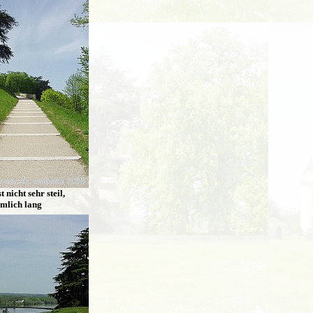
t nicht sehr steil,
emlich lang