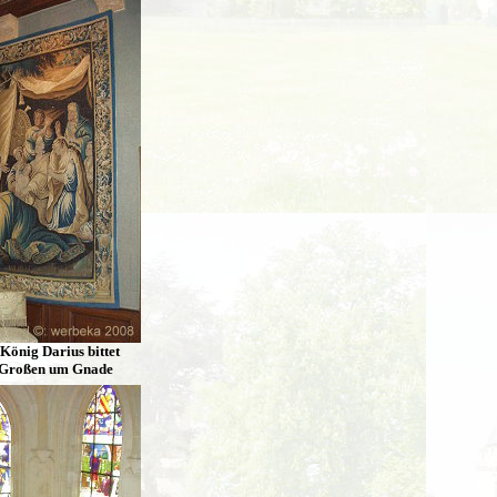
König Darius bittet
 Großen um Gnade