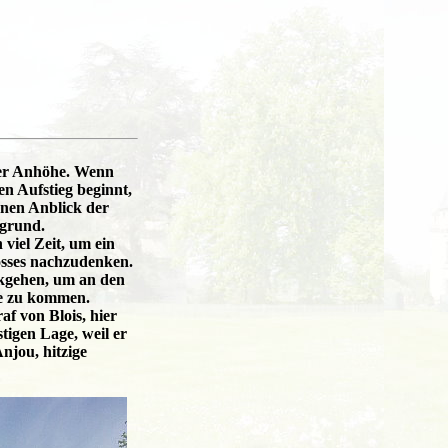
ner Anhöhe. Wenn
n Aufstieg beginnt,
önen Anblick der
rgrund.
viel Zeit, um ein
osses nachzudenken.
kgehen, um an den
te zu kommen.
af von Blois, hier
tigen Lage, weil er
njou, hitzige