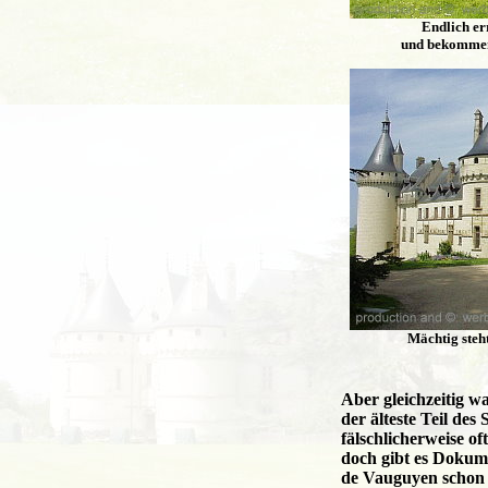
Endlich er
und bekommen 
Mächtig steht
Aber gleichzeitig 
der älteste Teil des
fälschlicherweise o
doch gibt es Dokumen
de Vauguyen schon 