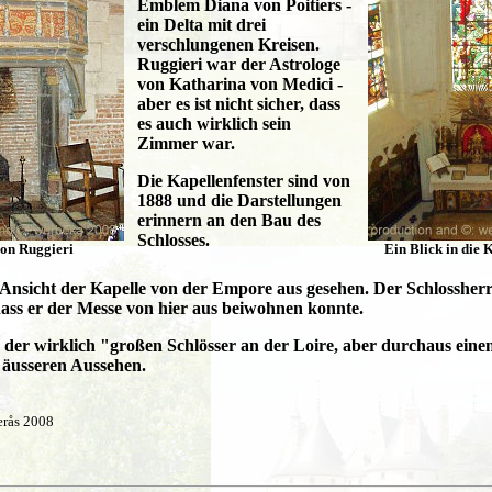
Emblem Diana von Poitiers -
ein Delta mit drei
verschlungenen Kreisen.
Ruggieri war der Astrologe
von Katharina von Medici -
aber es ist nicht sicher, dass
es auch wirklich sein
Zimmer war.
Die Kapellenfenster sind von
1888 und die Darstellungen
erinnern an den Bau des
Schlosses.
on Ruggieri
Ein Blick in die 
 Ansicht der Kapelle von der Empore aus gesehen. Der Schlossherr 
ass er der Messe von hier aus beiwohnen konnte.
 der wirklich "großen Schlösser an der Loire, aber durchaus einen
 äusseren Aussehen.
erås 2008